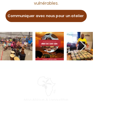
vulnérables.
Communiquer avec nous pour un atelier
Mon Afrique à Lanaudière est un
organisme communautaire à but non
lucratif dédié à l’inclusion, à la cohésion
sociale et à l’égalité. Nous offrons des