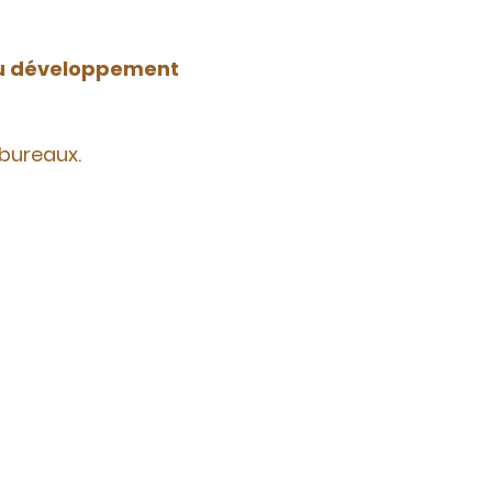
au développement
bureaux.