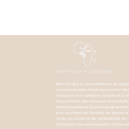
Mon Afrique à Lanaudière est un org
communautaire à but non lucratif déd
l’inclusion, à la cohésion sociale et à l’é
Nous offrons des services de médiati
interculturelle et d’accompagnement 
pour soutenir les familles, les jeunes e
aînés en situation de vulnérabilité, en
renforçant leur participation active et