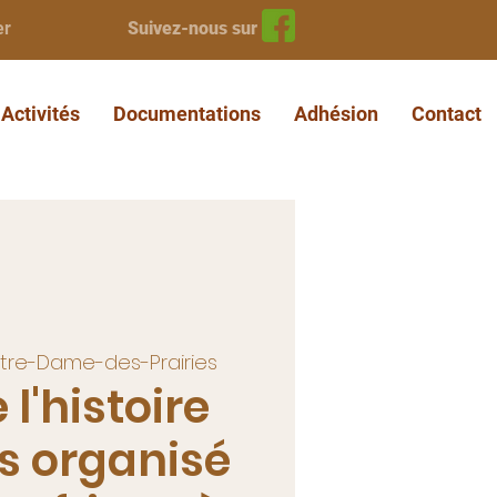
er
Suivez-nous sur
Activités
Documentations
Adhésion
Contact
tre-Dame-des-Prairies
 l'histoire
rs organisé