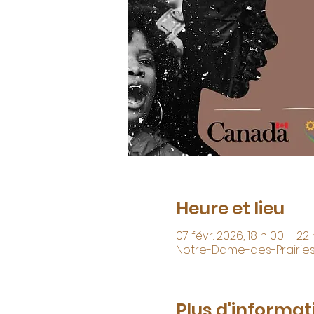
Heure et lieu
07 févr. 2026, 18 h 00 – 22
Notre-Dame-des-Prairies,
Plus d'informat