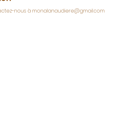
actez-nous à 
monalanaudiere@gmail.com