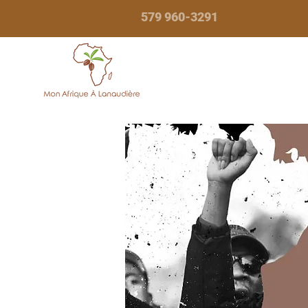
579 960-3291